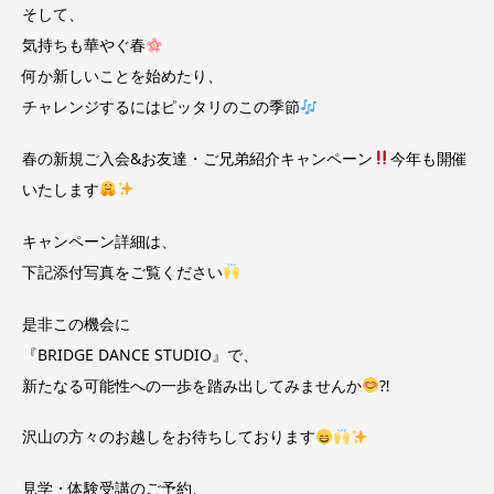
そして、
気持ちも華やぐ春
何か新しいことを始めたり、
チャレンジするにはピッタリのこの季節
春の新規ご入会&お友達・ご兄弟紹介キャンペーン
今年も開催
いたします
キャンペーン詳細は、
下記添付写真をご覧ください
是非この機会に
『BRIDGE DANCE STUDIO』で、
新たなる可能性への一歩を踏み出してみませんか
⁈
沢山の方々のお越しをお待ちしております
見学・体験受講のご予約、