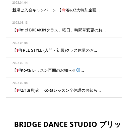
2023.04.04
新規ご入会キャンペーン 【
春の3大特別企画...
2023.03.13
【
mei BREAKINクラス、曜日、時間帯変更のお...
2023.03.08
【
FREE STYLE (入門・初級)クラス休講のお...
2023.02.14
【
Ko-ta レッスン再開のお知らせ
...
2023.02.08
【
2/13(月)迄、Ko-taレッスン全休講のお知ら...
BRIDGE DANCE STUDIO ブリッ