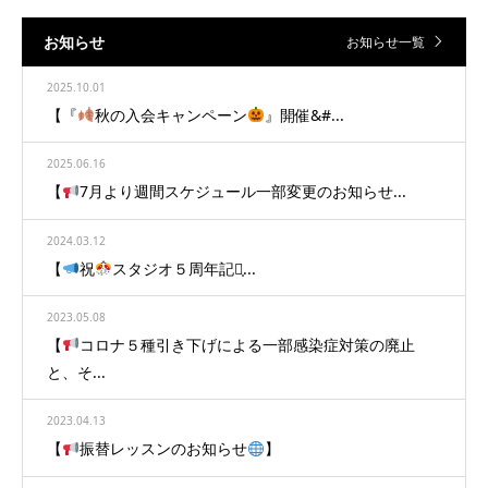
お知らせ
お知らせ一覧
2025.10.01
【『
秋の入会キャンペーン
』開催&#...
2025.06.16
【
7月より週間スケジュール一部変更のお知らせ...
2024.03.12
【
祝
スタジオ５周年記念̩...
2023.05.08
【
コロナ５種引き下げによる一部感染症対策の廃止
と、そ...
2023.04.13
【
振替レッスンのお知らせ
】