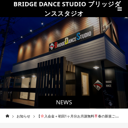
BRIDGE DANCE STUDIO ブリッジダ
ンススタジオ
NEWS
お知らせ
【
入会金＋初回1ヶ月分お月謝無料
春の新規ご入会&お友達・ご兄弟紹介キャンペーン開催のお知らせ